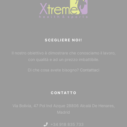
SCEGLIERE NOI!
Il nostro obiettivo è dimostrare che conosciamo il lavoro,
con qualità e ad un prezzo imbattibile.
Di che cosa avete bisogno?
Contattaci
CONTATTO
Via Bolivia, 47 Pol Ind Azque 28806 Alcalá De Henares,
Madrid
+34 918 835 733