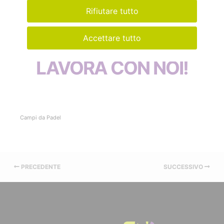
Rifiutare tutto
HANNO UN PROGETTO SPORTIVO IN
Accettare tutto
MENTE?
LAVORA CON NOI!
Campi da Padel
PRECEDENTE
SUCCESSIVO