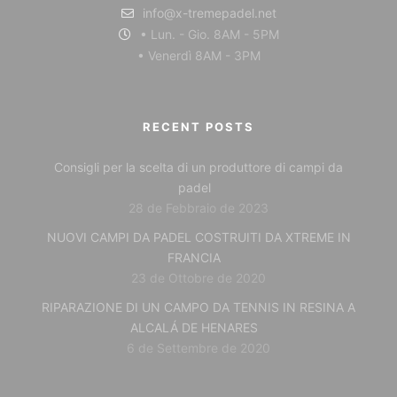
info@x-tremepadel.net
• Lun. - Gio. 8AM - 5PM
• Venerdì 8AM - 3PM
RECENT POSTS
Consigli per la scelta di un produttore di campi da
padel
28 de Febbraio de 2023
NUOVI CAMPI DA PADEL COSTRUITI DA XTREME IN
FRANCIA
23 de Ottobre de 2020
RIPARAZIONE DI UN CAMPO DA TENNIS IN RESINA A
ALCALÁ DE HENARES
6 de Settembre de 2020