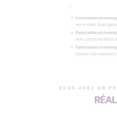
Construction de terrains 
Fabrication et montag
verre blanc avec gazo
Fabrication et monta
avec structure bleue e
Fabrication et montag
poreux avec peinture 
VOUS AVEZ UN P
RÉAL