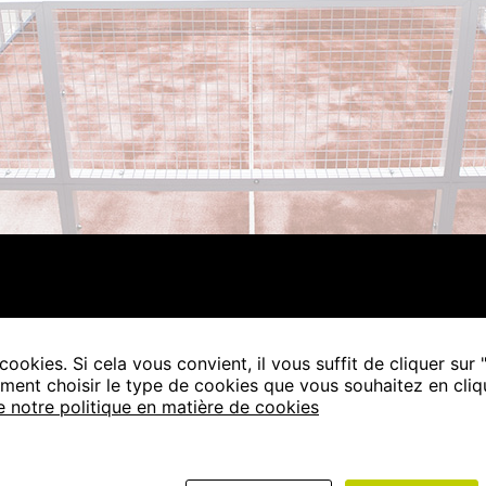
cookies. Si cela vous convient, il vous suffit de cliquer sur 
DÉTAIL
ent choisir le type de cookies que vous souhaitez en cliq
e notre politique en matière de cookies
tif, fabrication et montage du club de
Services
uartier El Caracol.
Conception 