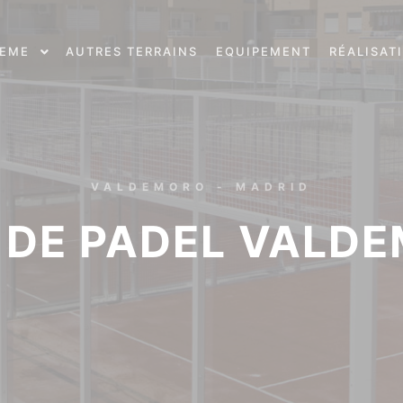
REME
AUTRES TERRAINS
EQUIPEMENT
RÉALISAT
VALDEMORO - MADRID
 DE PADEL VALD