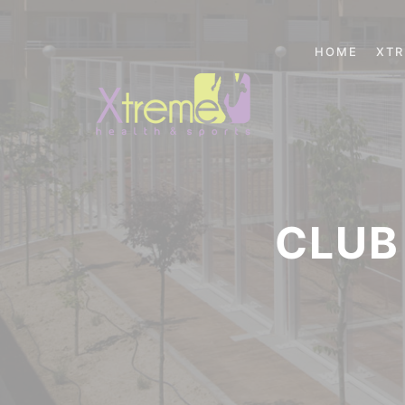
HOME
XT
CLUB