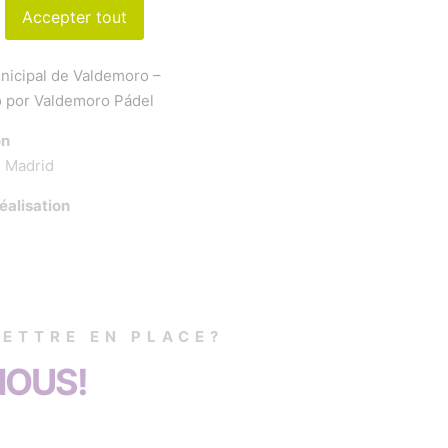
Accepter tout
nicipal de Valdemoro –
 por Valdemoro Pádel
on
 Madrid
éalisation
ETTRE EN PLACE?
NOUS!