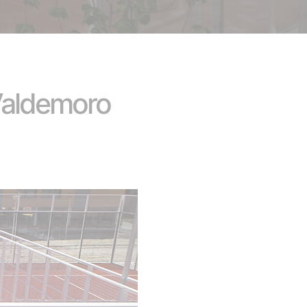
Valdemoro